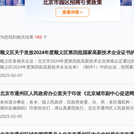
北京市园区招商引资政策
查看详情 >
为您找到相关结果
183
个
顺义区关于发放2024年度顺义区第四批国家高新技术企业证书
顺义区各相关企业：北京市2024年度第四批高新技术企业资格认定通
顺义区2024年度第四批高新技术企业名单》（附件1）中的企业，按照
2025-02-07
北京市通州区人民政府办公室关于印发《北京城市副中心促进网
各街道办事处，各乡、镇人民政府，区政府各委、办、局，各区属机构：
展的实施细则》印发给你们，请认真遵照执行。北京市通州区人民政府办公
2025-02-05