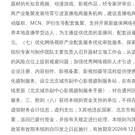
题材的长短音视频、动漫游戏、影视作品，经专家评审后，
商产业集聚发展培育引进直播电商服务机构，建设直播电
动版权、MCN、IP衍生等配套集聚。支持开展新媒体网
养本地直播带货达人，为主播提供优质的直播间、配套设备
元。（七）优化网络视听产业配套服务优化审批服务。探
组织专家与制作团队主要负责人召开题材立项工作会，从
的风险点位上提前规避问题；加强优秀网络视听人才引进
企业注册、内容创作、影视备案、影视拍摄等流程提供便
化摄制服务。设立北京城市副中心影视摄制服务站，在有
续更新《北京城市副中心影视摄制服务手册》，对在通州
服务。三、附则（八）获得本细则资金支持的单位，不得存
虚假财务会计信息，虚列支出；3.其他违反国家、北京市
重，追回已拨付资金，并按有关规定进行处理。本细则与
政策有效期本细则自印发之日起施行，有效期至2026年1