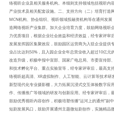
络视听企业及相关服务机构。本细则支持领域包括视听内
产业技术及相关配套设施。二、支持方向（二）培育打造
MCN机构、协会组织、视听领域投融资机构等在通州发展
造网络视听产业集群。加大企业培育力度，鼓励网络视听
力优质项目，根据企业社会效益和经济效益，经专家评审后
发展发挥园区集聚效应，鼓励园区运营商为入驻企业提供
业占比达到50%，且入园企业全年总营业收入超过10亿元
改造升级，积极申报中宣部、国家广电总局、市委宣传部
和技术孵化平台、重点实验室等，经专家评审后，最高支持
络视听超高清、XR虚拟制作、人工智能、云计算等技术研
新型现代化专业摄影棚，大力拓展沉浸式交互体验数字应
作、传播推广等领域的研发与创新应用。经专家评审后，最
鼓励优秀视听内容创作，积极培塑传播“运河上的通州”副
短剧发展风口，鼓励开展通州主题微短剧创作，实施精品