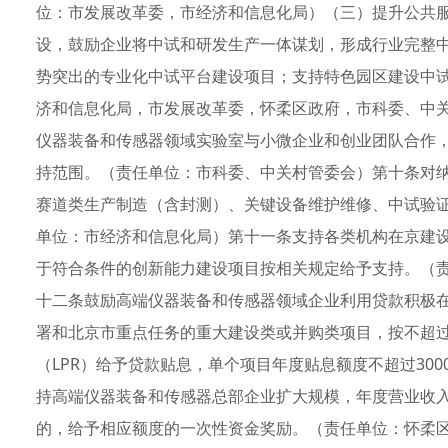
位：市发展改革委，市经济和信息化局）（三）提升公共
设，鼓励企业将中试和研发生产一体谋划，形成行业完整
势突出的专业化中试平台建设项目；支持特色园区建设中
济和信息化局，市发展改革委，怀柔区政府，市科委、中
仪器装备和传感器领域实验室与小微企业和创业团队合作
持范围。（责任单位：市科委、中关村管委会）第十条对
赛道类生产制造（含封测）、关键设备维护维修、中试验
单位：市经济和信息化局）第十一条支持各类机构在京建
于符合条件的创新能力建设项目按相关规定给予支持。（
十二条鼓励高端仪器装备和传感器领域企业利用贷款积极
署和北京市重点任务的重大建设类或并购类项目，按不超
（LPR）给予贷款贴息，单个项目年度贴息额度不超过30
持高端仪器装备和传感器总部企业扩大规模，年度营业收入首
的，给予相应额度的一次性资金奖励。（责任单位：怀柔