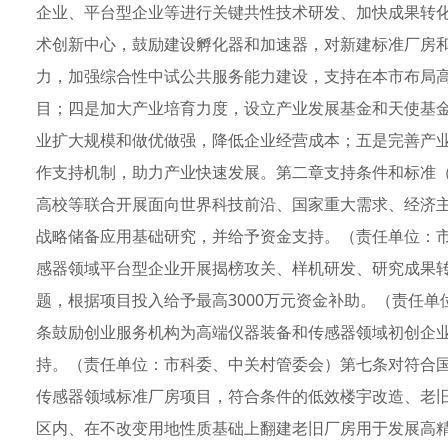
企业、平台型企业等进行关键共性技术研发、加快成果转
术创新中心，鼓励建设孵化器和加速器，对新建标准厂房
力，加强综合性中试公共服务能力建设，支持在本市布局
目；四是加大产业培育力度，设立产业发展基金和天使基
业扩大规模和做优做强，降低企业经营成本；五是完善产
作支持机制，助力产业快速发展。第二章支持条件和标准
高校等联合开展面向世界科技前沿、国家重大需求、经济
战略储备应用基础研究，并给予资金支持。（责任单位：
感器领域平台型企业开展揭榜攻关、样机研发、研究成果转
题，根据项目投入给予最高3000万元资金补助。（责任
条鼓励创业服务机构为高端仪器装备和传感器领域初创企
持。（责任单位：市科委、中关村管委会）第七条对符合
传感器领域标准厂房项目，符合条件的低效楼宇改造、老
区内、在不改变用地性质基础上翻建老旧厂房用于发展高