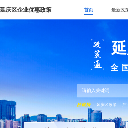
延庆区企业优惠政策
首页
最新政
延
全
延庆区政策
产