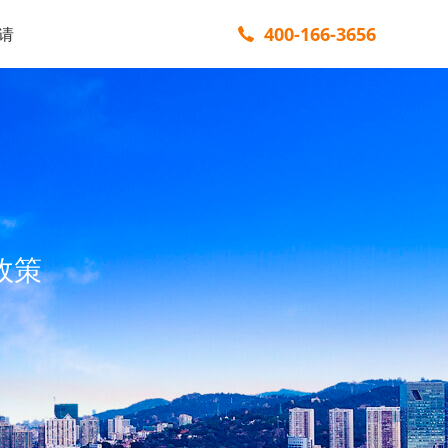
400-166-3656
请
政策