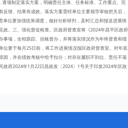
求，逐项制定落实方案，明确责任主体、任务标准、工作重点、完
有反馈、结果有成效。落实方案需经单位主要领导审核把关后，
各主责单位要加强统筹调度，做好分析研判，及时汇总和报送进展情
效。三、强化督促检查。区政府督查室将《2024年昌平区政府
办事项，全程跟踪、挂账督办，并将落实情况作为年终督查和绩
单位要于每月25日前，将工作进展情况报区政府督查室。对年底
原因，并在绩效考核中给予扣分；对存在履职不到位、责任不落
2024年1月22日昌政发〔2024〕1号关于印发2024年区政