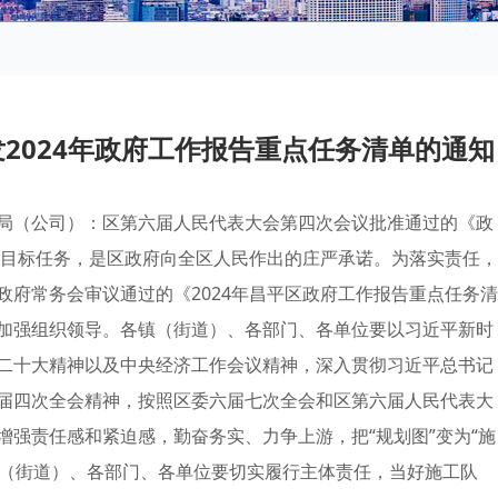
2024年政府工作报告重点任务清单的通知
局（公司）：区第六届人民代表大会第四次会议批准通过的《政
展目标任务，是区政府向全区人民作出的庄严承诺。为落实责任，
府常务会审议通过的《2024年昌平区政府工作报告重点任务清
加强组织领导。各镇（街道）、各部门、各单位要以习近平新时
二十大精神以及中央经济工作会议精神，深入贯彻习近平总书记
届四次全会精神，按照区委六届七次全会和区第六届人民代表大
强责任感和紧迫感，勤奋务实、力争上游，把“规划图”变为“施
镇（街道）、各部门、各单位要切实履行主体责任，当好施工队