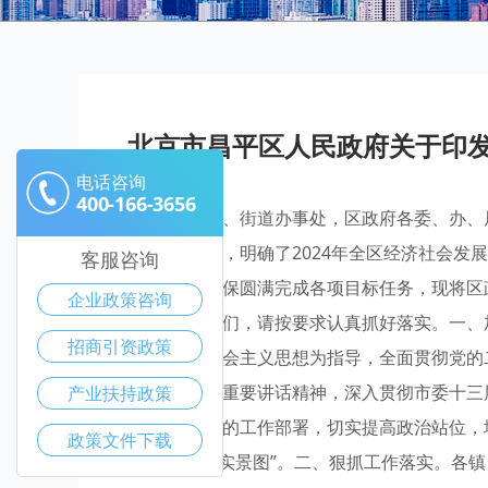
北京市昌平区人民政府关于印发
电话咨询
400-166-3656
各镇人民政府、街道办事处，区政府各委、办、
府工作报告》，明确了2024年全区经济社会发
客服咨询
加强监督，确保圆满完成各项目标任务，现将区政
企业政策咨询
单》印发给你们，请按要求认真抓好落实。一、
招商引资政策
代中国特色社会主义思想为指导，全面贯彻党的
对北京一系列重要讲话精神，深入贯彻市委十三
产业扶持政策
会第四次会议的工作部署，切实提高政治站位，增
政策文件下载
工图”，干成“实景图”。二、狠抓工作落实。各